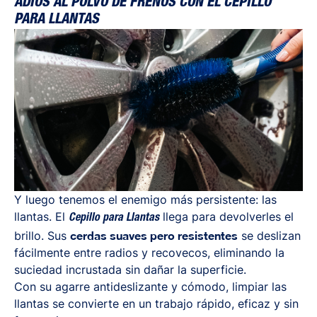
ADIÓS AL POLVO DE FRENOS CON EL CEPILLO
PARA LLANTAS
Y luego tenemos el enemigo más persistente: las
llantas. El
llega para devolverles el
Cepillo para Llantas
brillo. Sus
cerdas suaves pero resistentes
se deslizan
fácilmente entre radios y recovecos, eliminando la
suciedad incrustada sin dañar la superficie.
Con su agarre antideslizante y cómodo, limpiar las
llantas se convierte en un trabajo rápido, eficaz y sin