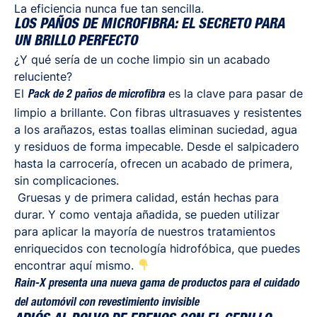
La eficiencia nunca fue tan sencilla.
LOS PAÑOS DE MICROFIBRA: EL SECRETO PARA
UN BRILLO PERFECTO
¿Y qué sería de un coche limpio sin un acabado
reluciente?
El
es la clave para pasar de
Pack de 2 paños de microfibra
limpio a brillante. Con fibras ultrasuaves y resistentes
a los arañazos, estas toallas eliminan suciedad, agua
y residuos de forma impecable. Desde el salpicadero
hasta la carrocería, ofrecen un acabado de primera,
sin complicaciones.
Gruesas y de primera calidad, están hechas para
durar. Y como ventaja añadida, se pueden utilizar
para aplicar la mayoría de nuestros tratamientos
enriquecidos con tecnología hidrofóbica, que puedes
encontrar aquí mismo.
Rain-X presenta una nueva gama de productos para el cuidado
del automóvil con revestimiento invisible