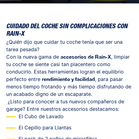
CUIDADO DEL COCHE SIN COMPLICACIONES CON
RAIN-X
¿Quién dijo que cuidar tu coche tenía que ser una
tarea pesada?
Con la nueva gama de
accesorios de Rain-X
, limpiar
tu coche se siente casi tan placentero como
conducirlo. Estas herramientas logran el equilibrio
perfecto entre
rendimiento y facilidad
, para pasar
menos tiempo frotando y más tiempo disfrutando de
un acabado digno de un escaparate.
¿Listo para conocer a tus nuevos compañeros de
garage? Entre nuestros accesorios destacamos:
El Cubo de Lavado
El Cepillo para Llantas
El pack de 2 paños de microfibra