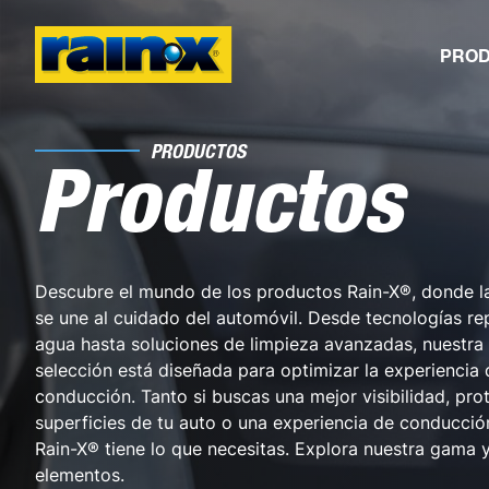
PRO
PRODUCTOS
Productos
Descubre el mundo de los productos Rain-X®, donde l
se une al cuidado del automóvil. Desde tecnologías rep
agua hasta soluciones de limpieza avanzadas, nuestra
selección está diseñada para optimizar la experiencia 
conducción. Tanto si buscas una mejor visibilidad, pro
superficies de tu auto o una experiencia de conducció
Rain-X® tiene lo que necesitas. Explora nuestra gama y
elementos.