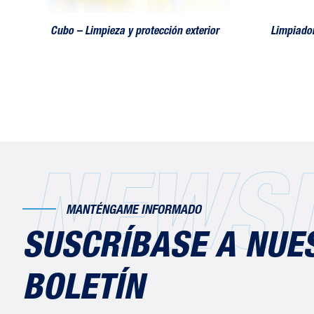
Cubo – Limpieza y protección exterior
Limpiador
NEWSL
MANTÉNGAME INFORMADO
SUSCRÍBASE A NUE
BOLETÍN