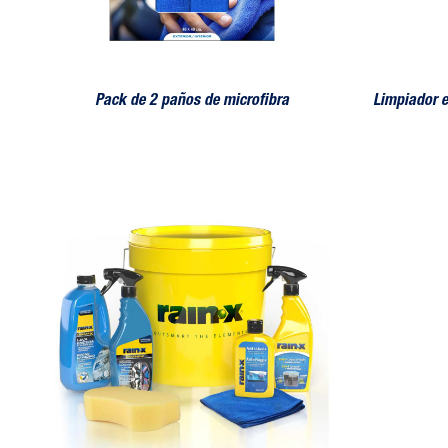
Pack de 2 paños de microfibra
Limpiador e
Cubo – Limpieza y protección exterior
Limpiador y