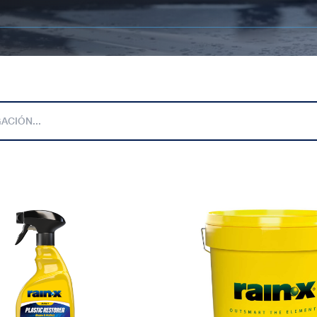
e plástico
Cubo de Lavado