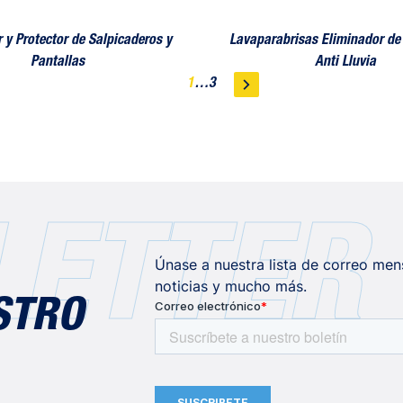
 y Protector de Salpicaderos y
Lavaparabrisas Eliminador de 
Pantallas
Anti Lluvia
1
…
3
ETTER
Únase a nuestra lista de correo men
noticias y mucho más.
STRO