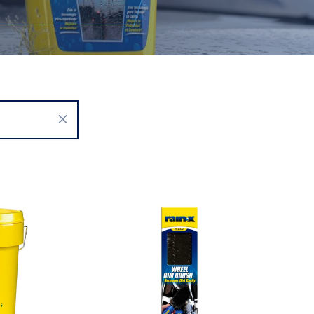
Cepillo para Llantas