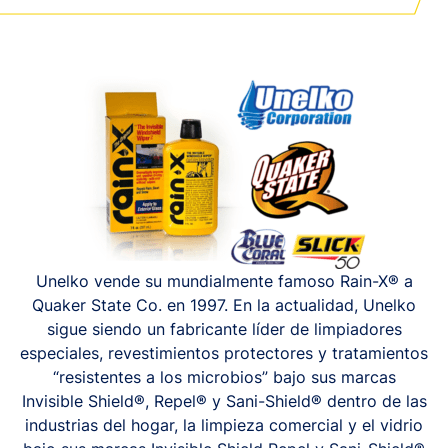
Unelko vende su mundialmente famoso Rain-X® a
Quaker State Co. en 1997. En la actualidad, Unelko
sigue siendo un fabricante líder de limpiadores
especiales, revestimientos protectores y tratamientos
“resistentes a los microbios” bajo sus marcas
Invisible Shield®, Repel® y Sani-Shield® dentro de las
industrias del hogar, la limpieza comercial y el vidrio