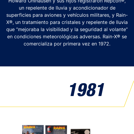
Howard Ohlhausen y sus hijos registraron Repcon®,
un repelente de lluvia y acondicionador de
superficies para aviones y vehículos militares, y Rain-
X®, un tratamiento para cristales y repelente de lluvia
que “mejoraba la visibilidad y la seguridad al volante”
en condiciones meteorológicas adversas. Rain-X® se
comercializa por primera vez en 1972.
1981