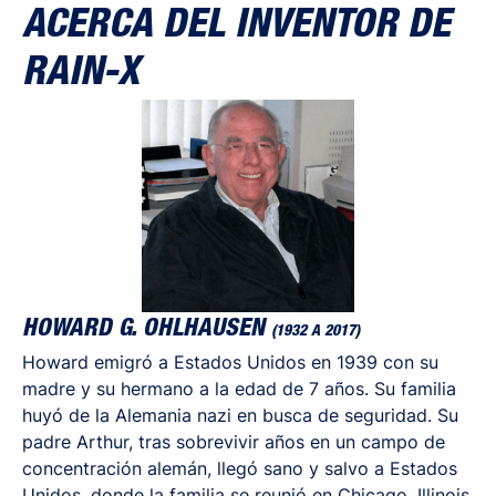
ACERCA DEL INVENTOR DE
RAIN-X
HOWARD G. OHLHAUSEN
(1932 A 2017)
Howard emigró a Estados Unidos en 1939 con su
madre y su hermano a la edad de 7 años. Su familia
huyó de la Alemania nazi en busca de seguridad. Su
padre Arthur, tras sobrevivir años en un campo de
concentración alemán, llegó sano y salvo a Estados
Unidos, donde la familia se reunió en Chicago, Illinois.