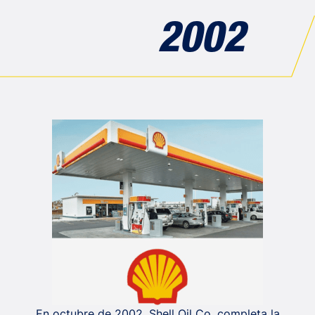
2002
En octubre de 2002, Shell Oil Co. completa la