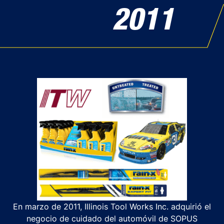
2011
En marzo de 2011, Illinois Tool Works Inc. adquirió el
negocio de cuidado del automóvil de SOPUS