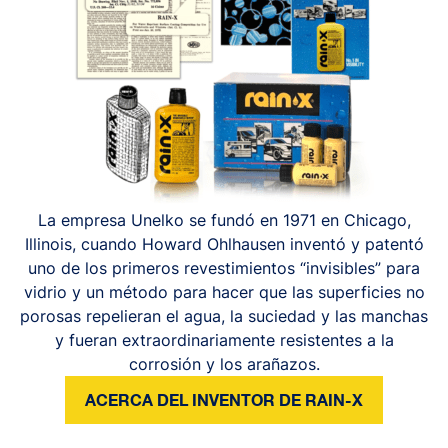
La empresa Unelko se fundó en 1971 en Chicago,
Illinois, cuando Howard Ohlhausen inventó y patentó
uno de los primeros revestimientos “invisibles” para
vidrio y un método para hacer que las superficies no
porosas repelieran el agua, la suciedad y las manchas
y fueran extraordinariamente resistentes a la
corrosión y los arañazos.
ACERCA DEL INVENTOR DE RAIN-X