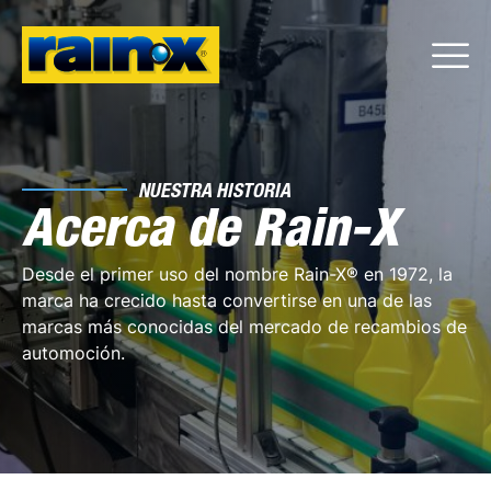
NUESTRA HISTORIA
Acerca de Rain-X
Desde el primer uso del nombre Rain-X® en 1972, la
marca ha crecido hasta convertirse en una de las
marcas más conocidas del mercado de recambios de
automoción.