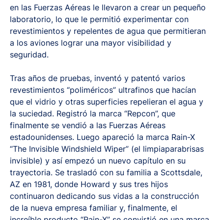
en las Fuerzas Aéreas le llevaron a crear un pequeño
laboratorio, lo que le permitió experimentar con
revestimientos y repelentes de agua que permitieran
a los aviones lograr una mayor visibilidad y
seguridad.
Tras años de pruebas, inventó y patentó varios
revestimientos “poliméricos” ultrafinos que hacían
que el vidrio y otras superficies repelieran el agua y
la suciedad. Registró la marca “Repcon”, que
finalmente se vendió a las Fuerzas Aéreas
estadounidenses. Luego apareció la marca Rain-X
“The Invisible Windshield Wiper” (el limpiaparabrisas
invisible) y así empezó un nuevo capítulo en su
trayectoria. Se trasladó con su familia a Scottsdale,
AZ en 1981, donde Howard y sus tres hijos
continuaron dedicando sus vidas a la construcción
de la nueva empresa familiar y, finalmente, el
increíble producto “Rain-X” se convirtió en una marca