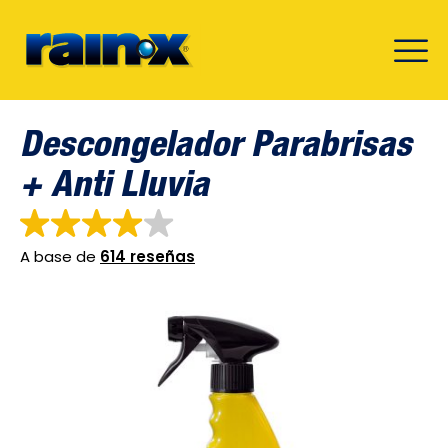
Descongelador Parabrisas
+ Anti Lluvia
A base de
614 reseñas