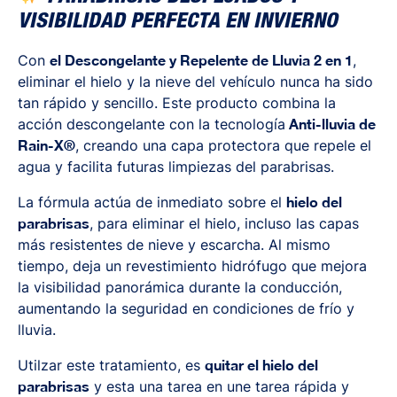
VISIBILIDAD PERFECTA EN INVIERNO
Con
el Descongelante y Repelente de Lluvia 2 en 1
,
eliminar el hielo y la nieve del vehículo nunca ha sido
tan rápido y sencillo. Este producto combina la
acción descongelante con la tecnología
Anti-lluvia de
Rain-X®
, creando una capa protectora que repele el
agua y facilita futuras limpiezas del parabrisas.
La fórmula actúa de inmediato sobre el
hielo del
parabrisas
, para eliminar el hielo, incluso las capas
más resistentes de nieve y escarcha. Al mismo
tiempo, deja un revestimiento hidrófugo que mejora
la visibilidad panorámica durante la conducción,
aumentando la seguridad en condiciones de frío y
lluvia.
Utilzar este tratamiento, es
quitar el hielo del
parabrisas
y esta una tarea en une tarea rápida y