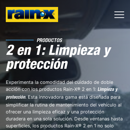
PRODUCTOS
2 en 1: Limpieza y
protección
Experimenta la comodidad del cuidado de doble
acción con los productos Rain-X® 2 en 1:
Limpieza y
. Esta innovadora gama está diseñada para
protección
simplificar la rutina de mantenimiento del vehículo al
ofrecer una limpieza eficaz y una protección
duradera en una sola solución. Desde ventanas hasta
superficies, los productos Rain-X® 2 en 1 no solo