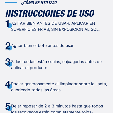
¿CÓMO SE UTILIZA?
INSTRUCCIONES DE USO
1
AGITAR BIEN ANTES DE USAR. APLICAR EN
SUPERFICIES FRÍAS, SIN EXPOSICIÓN AL SOL.
2
Agitar bien el bote antes de usar.
3
Si las ruedas están sucias, enjuagarlas antes de
aplicar el producto.
4
Rociar generosamente el limpiador sobre la llanta,
cubriendo todas las áreas.
5
Dejar reposar de 2 a 3 minutos hasta que todos
los recovecos estén completamente rojos-