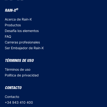
®
RAIN-X
Acerca de Rain-X
Productos
Desafía los elementos
FAQ
Carreras profesionales
Ser Embajador de Rain-X
TÉRMINOS DE USO
Términos de uso
Política de privacidad
CONTACTO
Contacto
+34 943 410 400