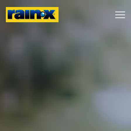
RAIN-X | CUID