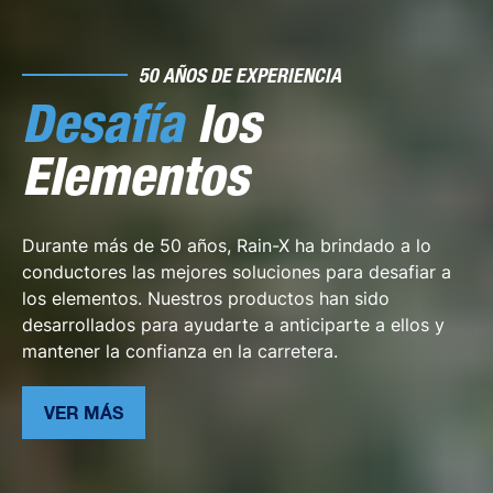
RENOVADOR DE PLÁSTICO
El aliado de los
plásticos
impecables
¡Di adiós al aburrimiento y dale la bienvenida al brillo
con nuestro nuevo restaurador de plásticos!
¡CONSIGUE EL TUYO!