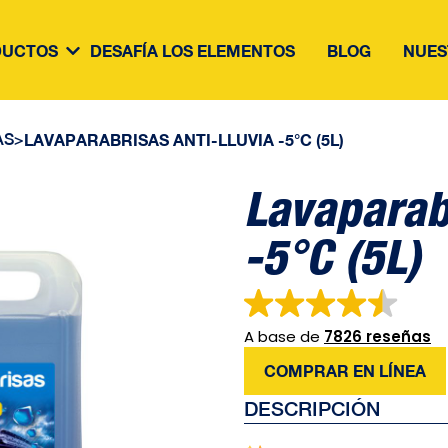
DUCTOS
DESAFÍA LOS ELEMENTOS
BLOG
NUES
AS
>
LAVAPARABRISAS ANTI-LLUVIA -5°C (5L)
Lavaparab
-5°C (5L)
A base de
7826 reseñas
COMPRAR EN LÍNEA
DESCRIPCIÓN