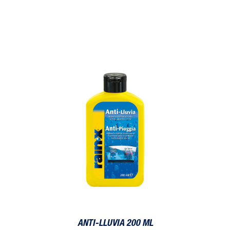
Anti-Lluvia 200 ml
ANTI-LLUVIA 200 ML