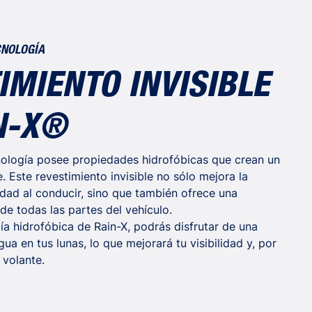
NOLOGÍA
IMIENTO INVISIBLE
N-X®
nología posee propiedades hidrofóbicas que crean un
 Este revestimiento invisible no sólo mejora la
ridad al conducir, sino que también ofrece una
de todas las partes del vehículo.
ía hidrofóbica de Rain-X, podrás disfrutar de una
gua en tus lunas, lo que mejorará tu visibilidad y, por
 volante.