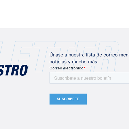
ETTER
Únase a nuestra lista de correo men
noticias y mucho más.
STRO