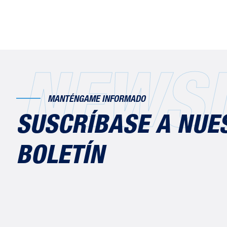
NEWSL
MANTÉNGAME INFORMADO
SUSCRÍBASE A NUE
BOLETÍN