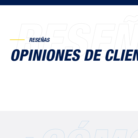
RESE
RESEÑAS
OPINIONES DE CLIE