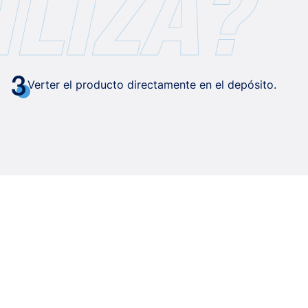
ILIZA?
3
Verter el producto directamente en el depósito.