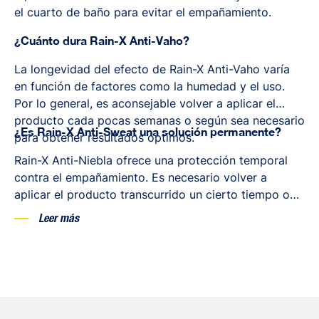
el cuarto de baño para evitar el empañamiento.
¿Cuánto dura Rain-X Anti-Vaho?
La longevidad del efecto de Rain-X Anti-Vaho varía
en función de factores como la humedad y el uso.
Por lo general, es aconsejable volver a aplicar el
producto cada pocas semanas o según sea necesario
¿Es Rain-X Anti-Sweat una solución permanente?
para obtener resultados óptimos.
Rain-X Anti-Niebla ofrece una protección temporal
contra el empañamiento. Es necesario volver a
aplicar el producto transcurrido un cierto tiempo o
cuando note que los efectos se desvanecen.
Leer más