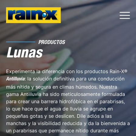
PRODUCTOS
Lunas
Experimenta la diferencia con los productos Rain-X®
: la solución definitiva para una conducción
Antilluvia
más nítida y segura en climas húmedos. Nuestra
gama Antilluvia ha sido meticulosamente formulada
para crear una barrera hidrofóbica en el parabrisas,
lo que hace que el agua de lluvia se agrupe en
pequeñas gotas y se deslicen. Dile adiós a las
manchas y la visibilidad reducida y da la bienvenida a
un parabrisas que permanece nítido durante más