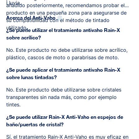
Lluvia.
añadido posteriormente, recomendamos probar el
producto en una pequeña zona para asegurarse de
Acerca del Anti-Vaho
su compatibilidad con el método de tintado
utilizado.
¿Se puede utilizar el tratamiento antivaho Rain-X
sobre acrílico?
No. Este producto no debe utilizarse sobre acrílico,
plástico, cascos de moto o parabrisas de moto.
¿Se puede aplicar el tratamiento antivaho Rain-X
sobre lunas tintadas?
No. Este producto debe utilizarse sobre cristales
transparentes sin nada más, como por ejemplo
tintes.
¿Se puede utilizar Rain-X Anti-Vaho en espejos de
baño/puertas de cristal?
Sí, el tratamiento Rain-X Anti-Vaho es muy eficaz en