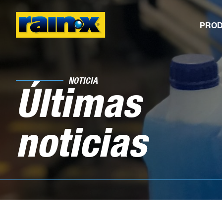
PRO
?>
NOTICIA
Últimas
noticias