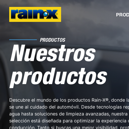
PRO
PRODUCTOS
Nuestros
productos
Descubre el mundo de los productos Rain-X®, donde l
se une al cuidado del automóvil. Desde tecnologías rep
agua hasta soluciones de limpieza avanzadas, nuestra
selección está diseñada para optimizar la experiencia 
conducción. Tanto si buscas una mejor visibilidad, pro