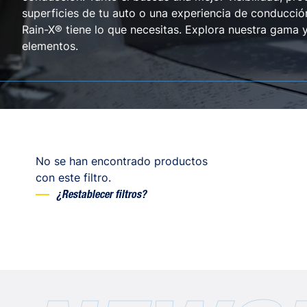
superficies de tu auto o una experiencia de conducció
Rain-X® tiene lo que necesitas. Explora nuestra gama y
elementos.
No se han encontrado productos
con este filtro.
¿Restablecer filtros?