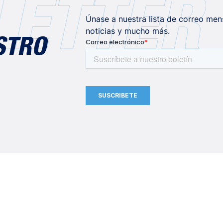
ETTER
Únase a nuestra lista de correo men
noticias y mucho más.
STRO