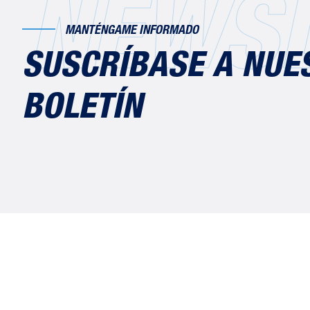
NEWSL
MANTÉNGAME INFORMADO
SUSCRÍBASE A NUE
BOLETÍN